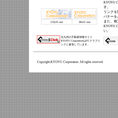
KYOYU 
す。
リンクを
バナーを
また、相
110x35 size
88x31 size
KYOYU 
い。
北九州の不動産情報サイト
KYOYU CorporationはFCクラブリ
ンクに参加しています。
Copyright:KYOYU Corporation. All rights reserved.