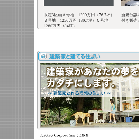
KYOYU Corporation：LINK